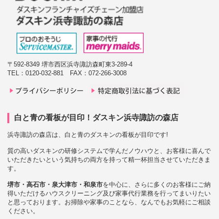
〒592-8349 堺市西区浜寺諏訪森町東3-289-4
TEL：0120-032-881 FAX：072-266-3008
白と青の看板が目印！ダスキン浜寺諏訪の森店
浜寺諏訪の森店は、白と青のダスキンの看板が目印です!
質の高いダスキンの研修システムで学んだノウハウと、お客様に喜んで
いただきたいという気持ちの両方を持って精一杯担当させていただきま
す。
堺市・高石市・泉大津市・和泉市
を中心に、さらに多くのお客様にご納
得いただけるハウスクリーニング及び家事代行業務を行ってまいりたい
と思っております。お掃除や家事のことなら、なんでもお気軽にご相談
ください。