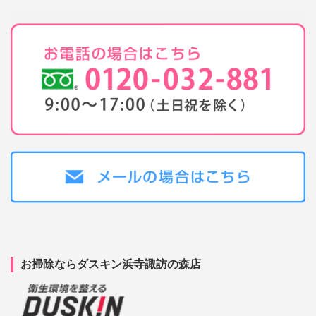
お掃除ならダスキン浜寺諏訪の森店